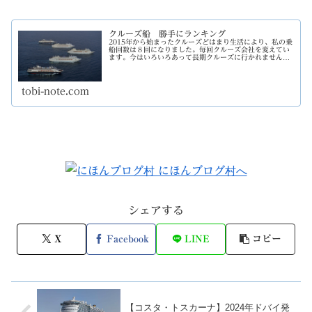
クルーズ船 勝手にランキング
2015年から始まったクルーズどはまり生活により、私の乗
船回数は８回になりました。毎回クルーズ会社を変えてい
ます。今はいろいろあって長期クルーズに行かれません。
遠くにも行かれません。いつか長期で遠くに行くときのた
めに、今は近場のショートクル...
tobi-note.com
シェアする
X
Facebook
LINE
コピー
【コスタ・トスカーナ】2024年ドバイ発